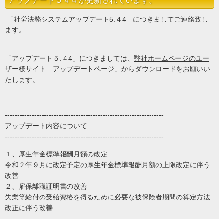
アップデート５４４が更新されています。
「社労法務システムアップデート5.４4」につきましてご連絡致し
ます。
「アップデート５.４4」につきましては、
弊社ホームページのユー
ザー様サイト「アップデートページ」からダウンロードをお願いい
たします。
-----------------------------------------------------------------
アップデート内容について
-----------------------------------------------------------------
１、厚生年金標準報酬月額の改定
令和２年９月に改定予定の厚生年金標準報酬月額の上限改定に伴う
改善
２、雇保離職証明書の改善
失業等給付の受給資格を得るために必要な被保険者期間の算定方法
改正に伴う改善