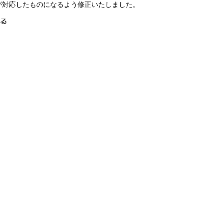
が対応したものになるよう修正いたしました。
る