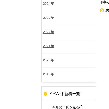
印字
2024年
«
戻
2023年
2022年
2021年
2020年
2019年
イベント新着一覧
今月の一覧を見る