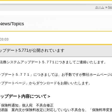
ホーム
Ne
News/Topics
03.03
ップデート5.771が公開されています
法務システムアップデート５.７7１につきましてご連絡いたします。
ップデート５.７７１」につきましては、お手数ですが弊社ホームページ
ップデートページ」からダウンロードをお願いいたします。
ップデート内容について＞
「保険料通知」個人宛 不具合修正
版 案内文が保険料改定に対応していない不具合を、「保険料率変更