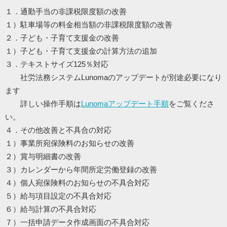
１．通勤手当の非課税限度額の改善
１）駐車場等の料金相当額の非課税限度額の改善
２．子ども・子育て支援金の改善
１）子ども・子育て支援金の計算方法の追加
３．テキストサイズ125％対応
社労法務システムLunomaのアップデートが別途必要になり
ます
詳しい操作手順は
Lunomaアップデート手順
をご覧くださ
い。
４．その他改善と不具合の対応
１）事業所宛保険料のお知らせの改善
２）賞与明細書の改善
３）カレンダーから年間所定労働登録の改善
４）個人宛保険料のお知らせの不具合対応
５）給与項目設定の不具合対応
６）給与計算の不具合対応
７）一括申請データ作成画面の不具合対応