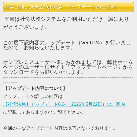
社労法務システムVer.6.24 アップデートのご案内
平素は社労法務システムをご利用いただき、誠にあり
がとうございます。
この度下記内容のアップデート（Ver.6.24）を行いまし
たので、お知らせいたします。
オンプレミスユーザー様におかれましては、弊社ホーム
ページのユーザー様サイト「アップデートページ」から
ダウンロードをお願いいたします。
-----------------------------------------------------------------------
--------
【アップデート内容について】
アップデートの詳しい内容は
【社労法務】アップデート6.24（2026年5月22日）のご案内
に記載しておりますのでご覧ください。
今回の主なアップデート内容は以下となっております。