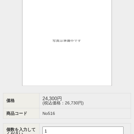
24,300
円
価格
(税込価格：26,730円)
商品コード
No516
個数を入力して
ください