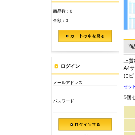
商品数：0
金額：0
カートの中を見る
商
上質
ログイン
A4
にピ
メールアドレス
セッ
5個
パスワード