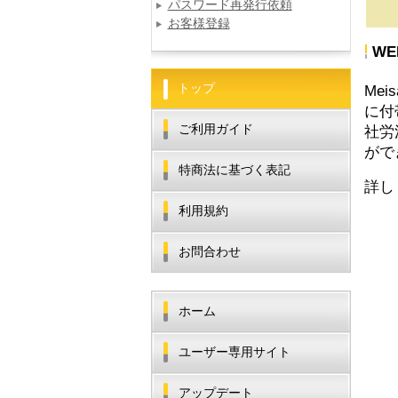
パスワード再発行依頼
お客様登録
WE
トップ
Mei
に付
ご利用ガイド
社労
が
で
特商法に基づく表記
詳し
利用規約
お問合わせ
ホーム
ユーザー専用サイト
アップデート