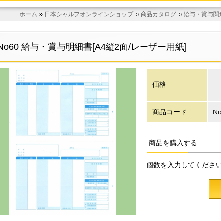
ホーム
日本シャルフオンラインショップ
商品カタログ
給与・賞与関
No60 給与・賞与明細書[A4縦2面/レーザー用紙]
価格
商品コード
No
商品を購入する
個数を入力してくださ