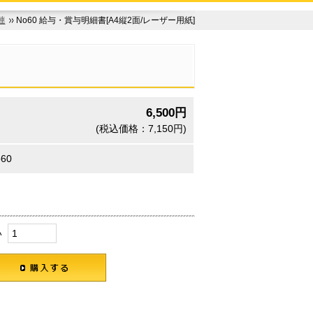
連
No60 給与・賞与明細書[A4縦2面/レーザー用紙]
6,500円
(税込価格：7,150円)
60
い