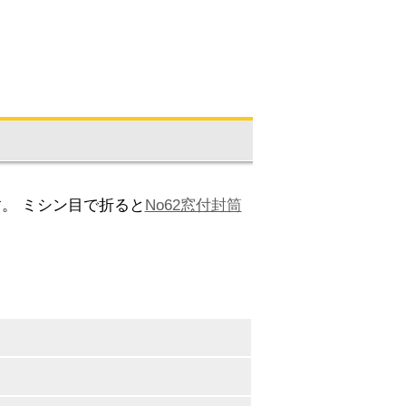
。 ミシン目で折ると
No62窓付封筒