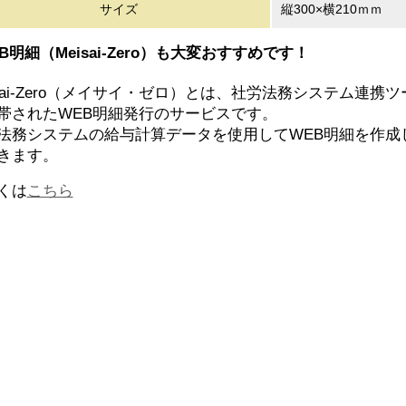
サイズ
縦300×横210ｍｍ
（
B明細
Meisai-Zero）も大変おすすめです！
sai-Zero（メイサイ・ゼロ）とは、
社労法務システム連携ツール
帯されたWEB明細発行のサービスです。
法務システムの給与計算データを使用してWEB明細を作成
きます。
くは
こちら