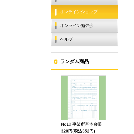
オンラインショップ
オンライン勉強会
ヘルプ
ランダム商品
No10 事業所基本台帳
320円(税込352円)