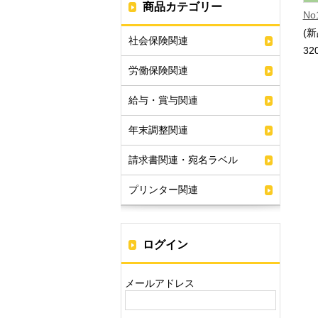
商品カテゴリー
N
(新
社会保険関連
32
労働保険関連
給与・賞与関連
年末調整関連
請求書関連・宛名ラベル
プリンター関連
ログイン
メールアドレス