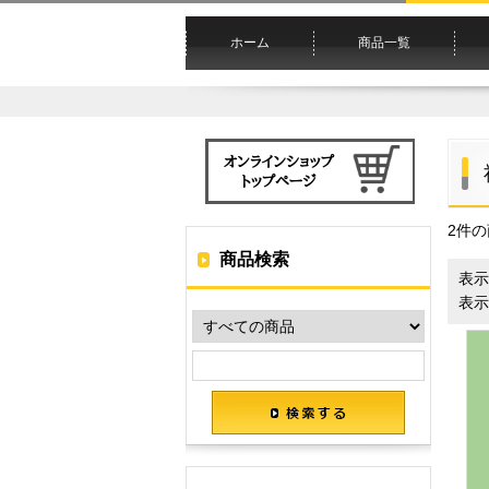
ホーム
商品一覧
2件
商品検索
表示
表示