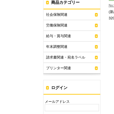
商品カテゴリー
N
(新
社会保険関連
32
労働保険関連
給与・賞与関連
年末調整関連
請求書関連・宛名ラベル
プリンター関連
ログイン
メールアドレス