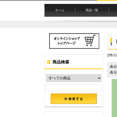
ホーム
商品一覧
2件
商品検索
表示
表示